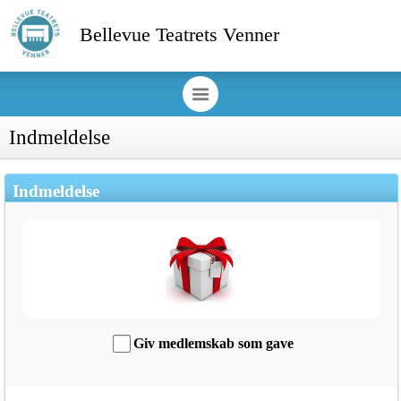
Bellevue Teatrets Venner
Indmeldelse
Indmeldelse
Giv medlemskab som gave