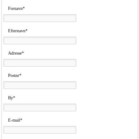
Fornavn*
Efternavn*
Adresse*
Postnr*
By*
E-mail*